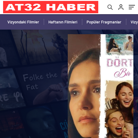
Vizyondaki Filmler
Haftanın Filmleri
Popüler Fragmanlar
Viz