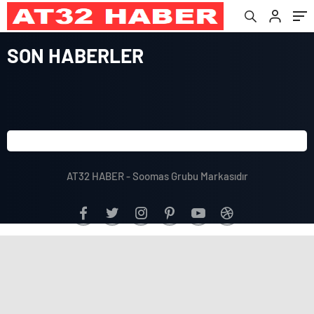
SON HABERLER
AT32 HABER - Soomas Grubu Markasıdır