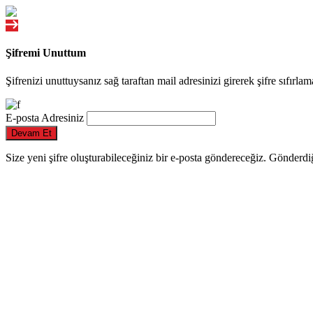
Şifremi Unuttum
Şifrenizi unuttuysanız sağ taraftan mail adresinizi girerek şifre sıfırlam
E-posta Adresiniz
Devam Et
Size yeni şifre oluşturabileceğiniz bir e-posta göndereceğiz. Gönder