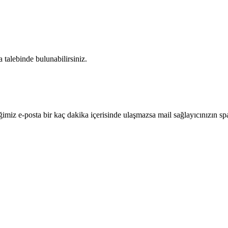
a talebinde bulunabilirsiniz.
diğimiz e-posta bir kaç dakika içerisinde ulaşmazsa mail sağlayıcınızın