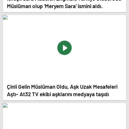
Müslüman olup ‘Meryem Sara’ ismini aldı.
Çinli Gelin Müslüman Oldu, Aşk Uzak Mesafeleri
Aştı- At32 TV ekibi aşklarını medyaya taşıdı