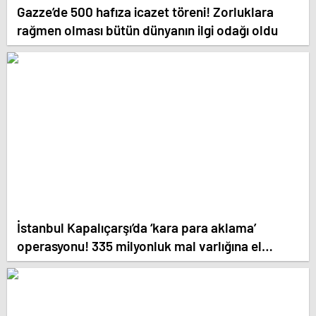
Gazze’de 500 hafıza icazet töreni! Zorluklara
rağmen olması bütün dünyanın ilgi odağı oldu
İstanbul Kapalıçarşı’da ‘kara para aklama’
operasyonu! 335 milyonluk mal varlığına el
konuldu. Birçok kişi Gözaltına alındı.