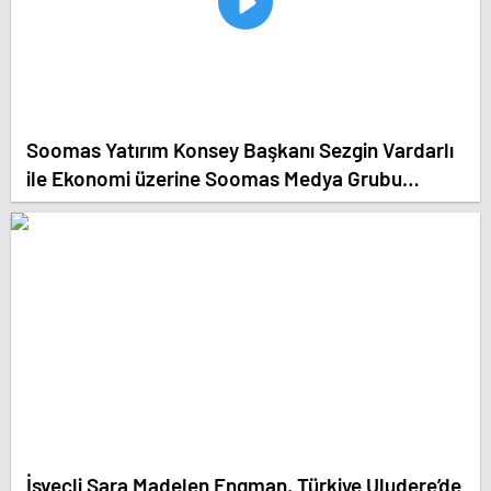
Soomas Yatırım Konsey Başkanı Sezgin Vardarlı
ile Ekonomi üzerine Soomas Medya Grubu
stüdyosunda program yaptık
İsveçli Sara Madelen Engman, Türkiye Uludere’de