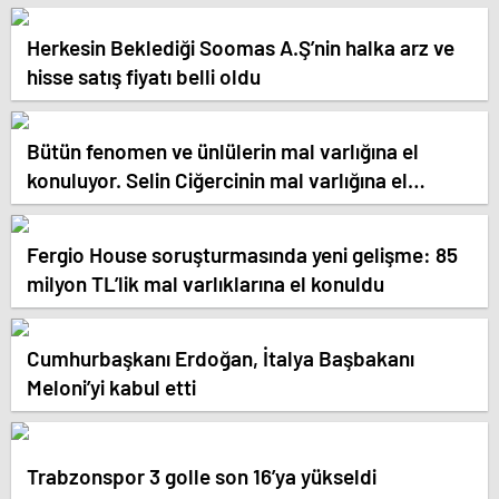
açıklanacak
Herkesin Beklediği Soomas A.Ş’nin halka arz ve
hisse satış fiyatı belli oldu
Bütün fenomen ve ünlülerin mal varlığına el
konuluyor. Selin Ciğercinin mal varlığına el
konuldu.
Fergio House soruşturmasında yeni gelişme: 85
milyon TL’lik mal varlıklarına el konuldu
Cumhurbaşkanı Erdoğan, İtalya Başbakanı
Meloni’yi kabul etti
Trabzonspor 3 golle son 16’ya yükseldi