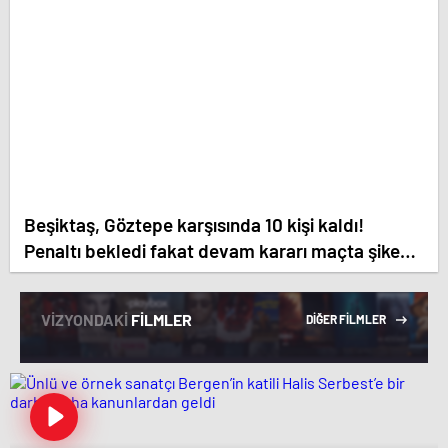
Beşiktaş, Göztepe karşısında 10 kişi kaldı!
Penaltı bekledi fakat devam kararı maçta şike
olabilir mi ?
VİZYONDAKİ
FİLMLER
DİĞER FİLMLER