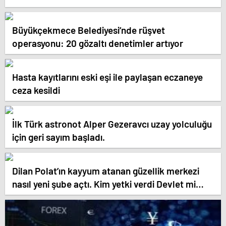
Büyükçekmece Belediyesi’nde rüşvet
operasyonu: 20 gözaltı denetimler artıyor
Hasta kayıtlarını eski eşi ile paylaşan eczaneye
ceza kesildi
İlk Türk astronot Alper Gezeravcı uzay yolculuğu
için geri sayım başladı.
Dilan Polat’ın kayyum atanan güzellik merkezi
nasıl yeni şube açtı. Kim yetki verdi Devlet mi
Hükümet mi ?