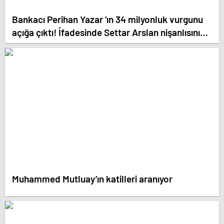
Bankacı Perihan Yazar ‘ın 34 milyonluk vurgunu
açığa çıktı! İfadesinde Settar Arslan nişanlısını
işaret etti. Dolandırmayı birlikte planmışlar
Muhammed Mutluay’ın katilleri aranıyor