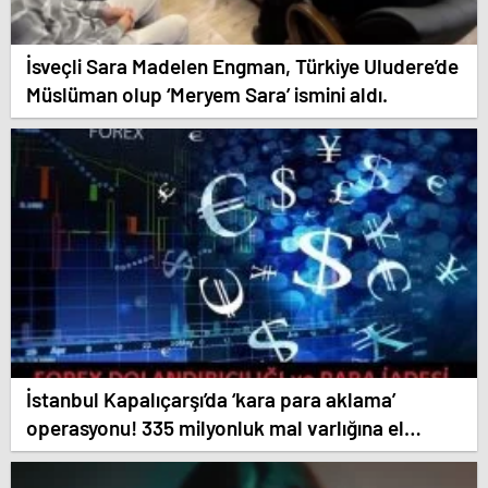
İsveçli Sara Madelen Engman, Türkiye Uludere’de
Müslüman olup ‘Meryem Sara’ ismini aldı.
İstanbul Kapalıçarşı’da ‘kara para aklama’
operasyonu! 335 milyonluk mal varlığına el
konuldu. Birçok kişi Gözaltına alındı.