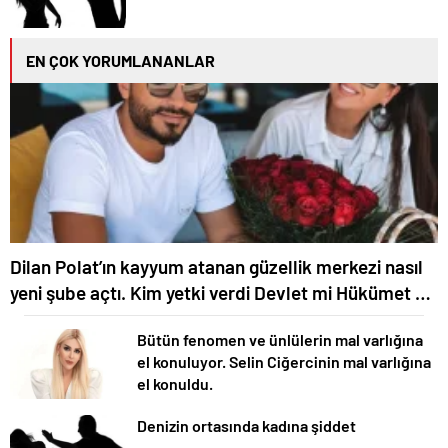
EN ÇOK YORUMLANANLAR
Dilan Polat’ın kayyum atanan güzellik merkezi nasıl
yeni şube açtı. Kim yetki verdi Devlet mi Hükümet mi
?
Bütün fenomen ve ünlülerin mal varlığına
el konuluyor. Selin Ciğercinin mal varlığına
el konuldu.
Denizin ortasında kadına şiddet