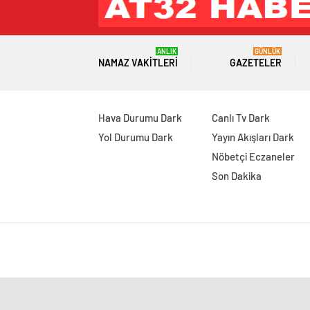
ANLIK
GÜNLÜK
NAMAZ VAKITLERI
GAZETELER
Hava Durumu Dark
Canlı Tv Dark
Yol Durumu Dark
Yayın Akışları Dark
Nöbetçi Eczaneler
Son Dakika