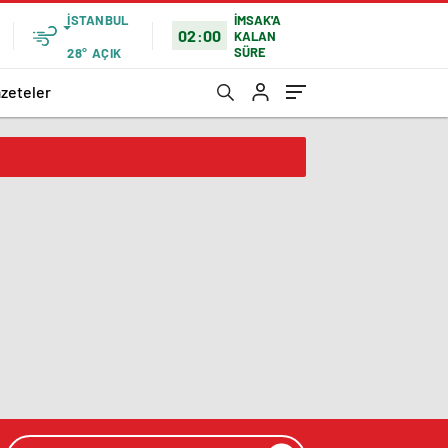
İSTANBUL
İMSAK'A
02:00
KALAN
SÜRE
28°
AÇIK
zeteler