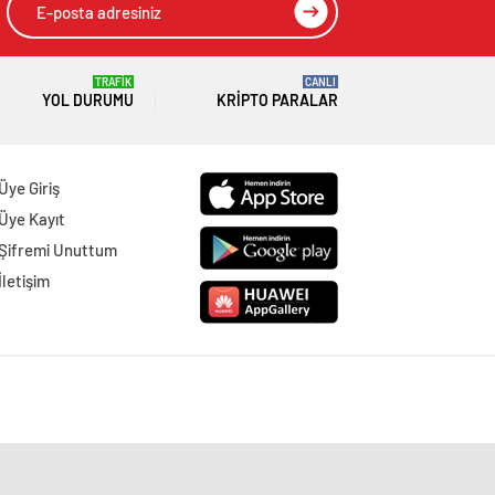
TRAFİK
CANLI
YOL DURUMU
KRIPTO PARALAR
Üye Giriş
Üye Kayıt
Şifremi Unuttum
İletişim