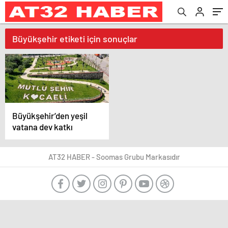
Büyükşehir etiketi için sonuçlar
Büyükşehir’den yeşil
vatana dev katkı
AT32 HABER - Soomas Grubu Markasıdır