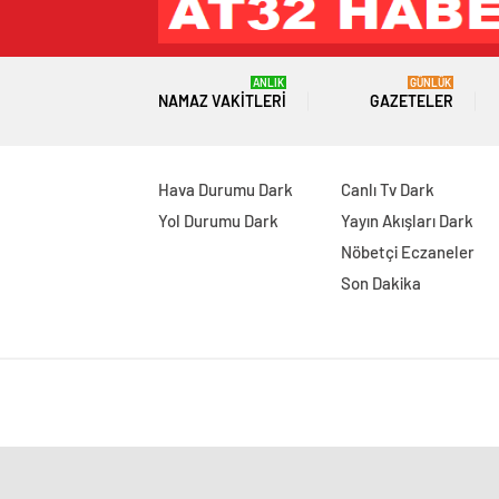
ANLIK
GÜNLÜK
NAMAZ VAKITLERI
GAZETELER
Hava Durumu Dark
Canlı Tv Dark
Yol Durumu Dark
Yayın Akışları Dark
Nöbetçi Eczaneler
Son Dakika