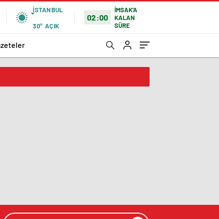
İSTANBUL
İMSAK'A
02:00
KALAN
SÜRE
30°
AÇIK
zeteler