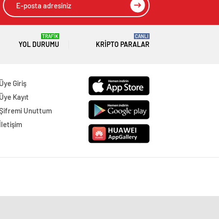
TRAFİK
CANLI
YOL DURUMU
KRIPTO PARALAR
Üye Giriş
Üye Kayıt
Şifremi Unuttum
İletişim