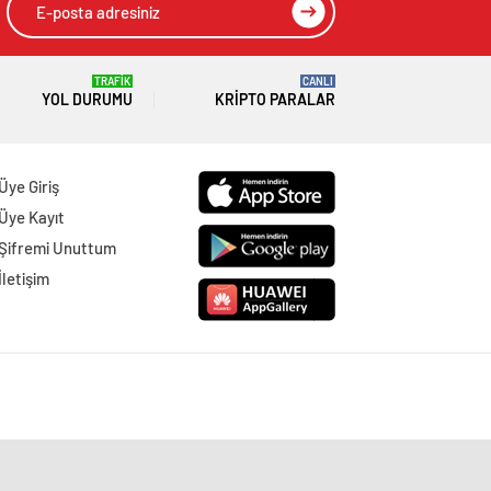
TRAFİK
CANLI
YOL DURUMU
KRIPTO PARALAR
Üye Giriş
Üye Kayıt
Şifremi Unuttum
İletişim