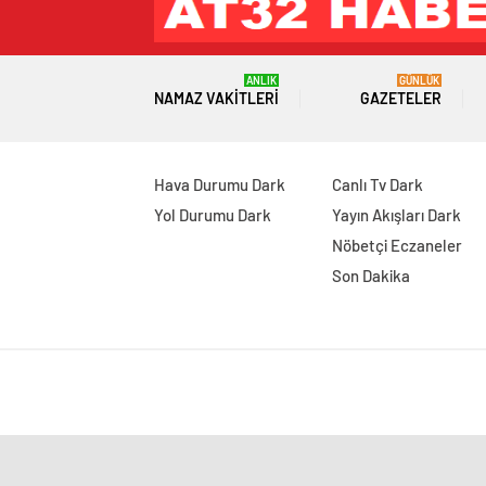
ANLIK
GÜNLÜK
NAMAZ VAKITLERI
GAZETELER
Hava Durumu Dark
Canlı Tv Dark
Yol Durumu Dark
Yayın Akışları Dark
Nöbetçi Eczaneler
Son Dakika