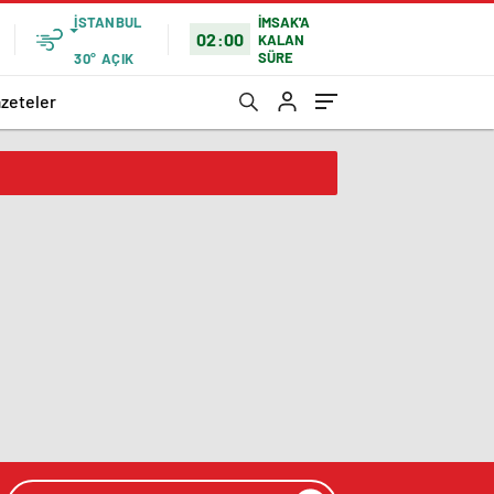
İSTANBUL
İMSAK'A
02:00
KALAN
SÜRE
30°
AÇIK
zeteler