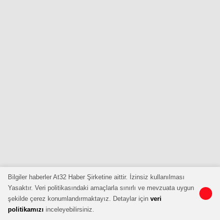
Bilgiler haberler At32 Haber Şirketine aittir. İzinsiz kullanılması
Yasaktır. Veri politikasındaki amaçlarla sınırlı ve mevzuata uygun
şekilde çerez konumlandırmaktayız. Detaylar için
veri
politikamızı
inceleyebilirsiniz.