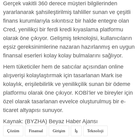
Gerçek vakitli 360 derece müşteri bilgilerinden
yararlanarak şahsileştirilmiş tahliller sunan ve çeşitli
finans kurumlarıyla sıkıntısız bir halde entegre olan
Cred, yenilikçi bir ferdi kredi kıyaslama platformu
olarak öne çıkıyor. Gelişmiş teknolojisi, kullanıcıların
eşsiz gereksinimlerine nazaran hazırlanmış en uygun
finansal eserleri kolay kolay bulmalarını sağlıyor.
Hem tüketiciler hem de satıcılar açısından online
alışverişi kolaylaştırmak için tasarlanan Mark ise
kolaylık, erişilebilirlik ve yenilikçilik sunan bir ödeme
platformu olarak öne çıkıyor. KOBİ’ler ve bireyler için
özel olarak tasarlanan evvelce oluşturulmuş bir e-
ticaret altyapısı sunuyor.
Kaynak: (BYZHA) Beyaz Haber Ajansı
Çözüm
Finansal
Girişim
İş
Teknoloji