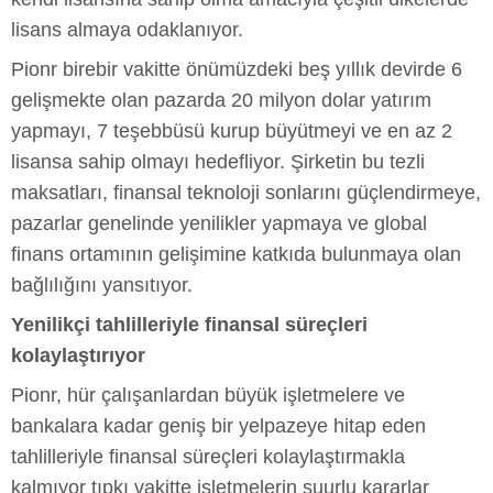
lisans almaya odaklanıyor.
Pionr birebir vakitte önümüzdeki beş yıllık devirde 6
gelişmekte olan pazarda 20 milyon dolar yatırım
yapmayı, 7 teşebbüsü kurup büyütmeyi ve en az 2
lisansa sahip olmayı hedefliyor. Şirketin bu tezli
maksatları, finansal teknoloji sonlarını güçlendirmeye,
pazarlar genelinde yenilikler yapmaya ve global
finans ortamının gelişimine katkıda bulunmaya olan
bağlılığını yansıtıyor.
Yenilikçi tahlilleriyle finansal süreçleri
kolaylaştırıyor
Pionr, hür çalışanlardan büyük işletmelere ve
bankalara kadar geniş bir yelpazeye hitap eden
tahlilleriyle finansal süreçleri kolaylaştırmakla
kalmıyor tıpkı vakitte işletmelerin şuurlu kararlar