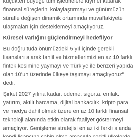
küçükten büyüğe tüm işletmelere kıymet katarak
finansal süreçlerini kolaylaştırmayı ve günümüzün
süratle değişen dinamik ortamında muvaffakiyete
ulaşmaları için desteklemeyi amaçlıyoruz.
Küresel varlığını güçlendirmeyi hedefliyor
Bu doğrultuda önümüzdeki 5 yıl içinde gerekli
lisansları alarak tahlil ve hizmetlerimizi en az 10 farklı
fintek kesimine yaymayı ve Türkiye ile benzeri yapıda
olan 10’un üzerinde ülkeye taşımayı amaçlıyoruz”
dedi.
Şirket 2027 yılına kadar, ödeme, sigorta, emlak,
yatırım, akıllı harcama, dijital bankacılık, kripto para
ve medya dahil olmak üzere en az 10 farklı finansal
teknoloji alanında etkin olarak faaliyet göstermeyi
amaçlıyor. Genişleme stratejisi en az iki farklı alanda
kendi lisansına sahip olma amacıyla çeşitli ülkelerde