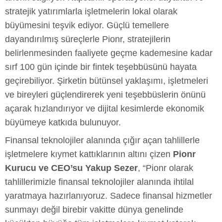
stratejik yatırımlarla işletmelerin lokal olarak
büyümesini teşvik ediyor. Güçlü temellere
dayandırılmış süreçlerle Pionr, stratejilerin
belirlenmesinden faaliyete geçme kademesine kadar
sırf 100 gün içinde bir fintek teşebbüsünü hayata
geçirebiliyor. Şirketin bütünsel yaklaşımı, işletmeleri
ve bireyleri güçlendirerek yeni teşebbüslerin önünü
açarak hızlandırıyor ve dijital kesimlerde ekonomik
büyümeye katkıda bulunuyor.
Finansal teknolojiler alanında çığır açan tahlillerle
işletmelere kıymet kattıklarının altını çizen
Pionr
Kurucu ve CEO’su Yakup Sezer
, “Pionr olarak
tahlillerimizle finansal teknolojiler alanında ihtilal
yaratmaya hazırlanıyoruz. Sadece finansal hizmetler
sunmayı değil birebir vakitte dünya genelinde