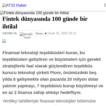
Fintek dünyasında 100 günde bir
ihtilal
Ocak 10, 2024 20:12
ABONE OL
News
Finansal teknoloji teşebbüsleri kuran, bu
teşebbüsleri geliştiren ve büyümeleri için gerekli
stratejilerle faal olarak güçlendiren teşebbüs
kurucu teknoloji şirketi Pionr, önümüzdeki beş
yılda 6 gelişmekte olan pazarda 20 milyon dolar
yatırım yapmayı, 7 teşebbüsü kurup büyütmeyi ve
en az 2 lisansa sahip olmayı hedefliyor.
Yenilikçi tahlilleriyle finansal teknolojiler bölümüne