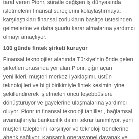
taraf veren Pionr, süratle değişen iş dünyasında
işletmelerin finansal süreçlerini kolaylaştırmaya,
karşılaştıkları finansal zorlukların basitçe üstesinden
gelmelerine ve daha şuurlu karar almalarına yardımcı
olmayı amaçlıyor.
100 günde fintek şirketi kuruyor
Finansal teknolojiler alanında Türkiye’nin önde gelen
şirketleri ortasında yer alan Pionr, çığır açan
yenilikleri, müşteri merkezli yaklaşımı, üstün
teknolojileri ve bilgi birikimiyle fintek kesimini yine
şekillendirerek işletmeleri öncü teşebbüslere
dönüştürüyor ve gayelerine ulaşmalarına yardımcı
oluyor. Pionr’ın finansal teknoloji tahlilleri, bağlamsal
avantajlarıyla bankacılık dalını tekrar tanımlıyor, yeni
müşteri taleplerini karşılıyor ve teknoloji trendlerine
ahenk sağlıyor. Kapsamlı operasyonel dayanak ve