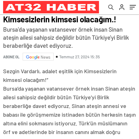
Kimsesizlerin kimsesi olacağım.!
Bursa'da yaşanan vatansever örnek insan Sinan
ateşin ailesi sahipsiz değildir bütün Türkiye'yi Birlik
beraberliğe davet ediyoruz.
Temmuz 27, 2024 15:35
ABONE OL
News
Sezgin Vardarlı, adalet eşitlik için Kimsesizlerin
kimsesi olacağım!”
Bursa’da yaşanan vatansever örnek insan Sinan ateşin
ailesi sahipsiz değildir bütün Türkiye’yi Birlik
beraberliğe davet ediyoruz. Sinan ateşin annesi ve
babası ile görüşmemize istinaden bütün herkesin taşın
altına elini sokmasını istiyoruz. Türk’ün müslümanın
örf ve adetlerinde bir insanın canını almak doğru