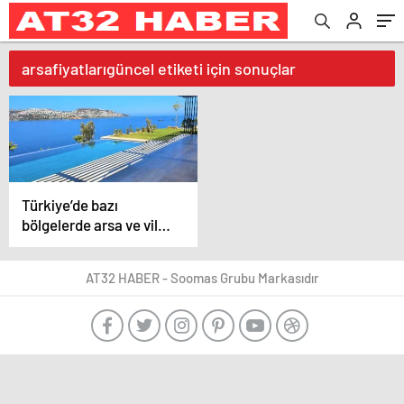
arsafiyatlarıgüncel etiketi için sonuçlar
Türkiye’de bazı
bölgelerde arsa ve villa
fiyatları değişti
AT32 HABER - Soomas Grubu Markasıdır