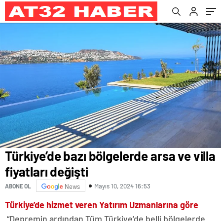
Türkiye’de bazı bölgelerde arsa ve villa
fiyatları değişti
Mayıs 10, 2024 16:53
ABONE OL
News
Türkiye’de hizmet veren Yatırım Uzmanlarına göre
“Depremin ardından Tüm Türkiye’de belli bölgelerde