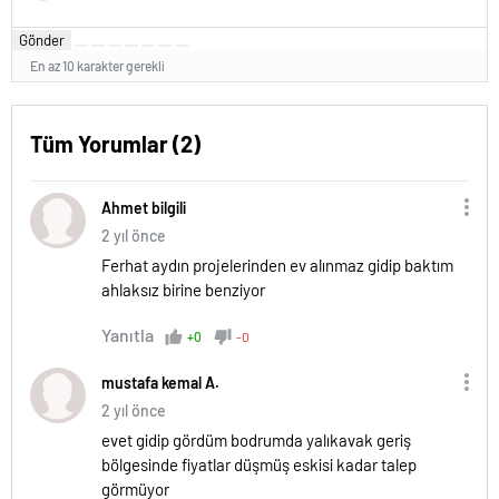
Gönder
En az 10 karakter gerekli
Tüm Yorumlar (2)
Ahmet bilgili
2 yıl önce
Ferhat aydın projelerinden ev alınmaz gidip baktım
ahlaksız birine benziyor
Yanıtla
+0
-0
mustafa kemal A.
2 yıl önce
evet gidip gördüm bodrumda yalıkavak geriş
bölgesinde fiyatlar düşmüş eskisi kadar talep
görmüyor