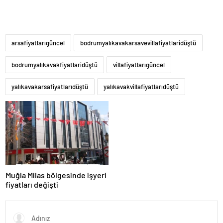
arsafiyatlarıgüncel
bodrumyalıkavakarsavevillafiyatlaridüştü
bodrumyalıkavakfiyatlaridüştü
villafiyatlarıgüncel
yalıkavakarsafiyatlarıdüştü
yalıkavakvillafiyatlarıdüştü
Muğla Milas bölgesinde işyeri
fiyatları değişti