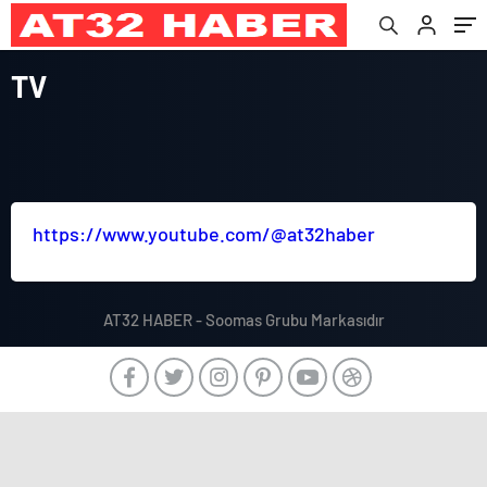
TV
https://www.youtube.com/@at32haber
AT32 HABER - Soomas Grubu Markasıdır