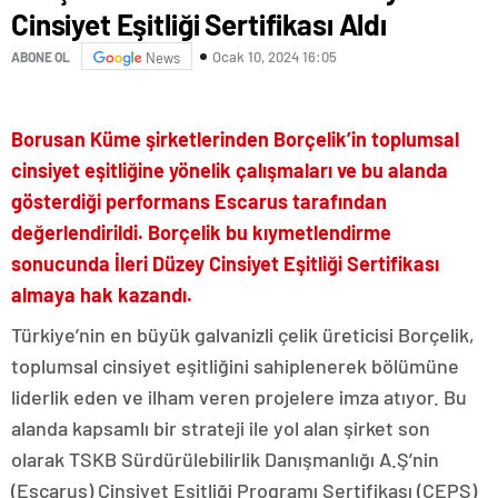
Cinsiyet Eşitliği Sertifikası Aldı
Ocak 10, 2024 16:05
ABONE OL
News
Borusan Küme şirketlerinden Borçelik’in toplumsal
cinsiyet eşitliğine yönelik çalışmaları ve bu alanda
gösterdiği performans Escarus tarafından
değerlendirildi. Borçelik bu kıymetlendirme
sonucunda İleri Düzey Cinsiyet Eşitliği Sertifikası
almaya hak kazandı.
Türkiye’nin en büyük galvanizli çelik üreticisi Borçelik,
toplumsal cinsiyet eşitliğini sahiplenerek bölümüne
liderlik eden ve ilham veren projelere imza atıyor. Bu
alanda kapsamlı bir strateji ile yol alan şirket son
olarak TSKB Sürdürülebilirlik Danışmanlığı A.Ş’nin
(Escarus) Cinsiyet Eşitliği Programı Sertifikası (CEPS)