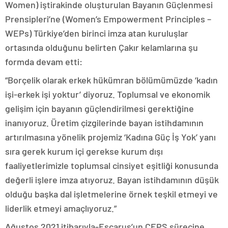
Women) iştirakinde oluşturulan Bayanın Güçlenmesi
Prensipleri’ne (Women’s Empowerment Principles –
WEPs) Türkiye’den birinci imza atan kuruluşlar
ortasında olduğunu belirten Çakır kelamlarına şu
formda devam etti:
“Borçelik olarak erkek hükümran bölümümüzde ‘kadın
işi-erkek işi yoktur’ diyoruz. Toplumsal ve ekonomik
gelişim için bayanın güçlendirilmesi gerektiğine
inanıyoruz. Üretim çizgilerinde bayan istihdamının
artırılmasına yönelik projemiz ‘Kadına Güç İş Yok’ yanı
sıra gerek kurum içi gerekse kurum dışı
faaliyetlerimizle toplumsal cinsiyet eşitliği konusunda
değerli işlere imza atıyoruz. Bayan istihdamının düşük
olduğu başka dal işletmelerine örnek teşkil etmeyi ve
liderlik etmeyi amaçlıyoruz.”
Ağustos 2021 itibarıyla-Escarus’un CEPS sürecine