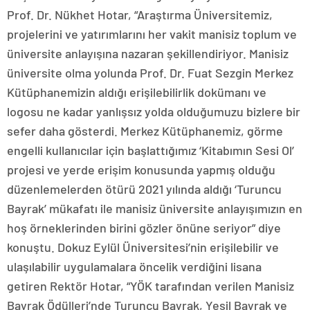
Prof. Dr. Nükhet Hotar, “Araştırma Üniversitemiz,
projelerini ve yatırımlarını her vakit manisiz toplum ve
üniversite anlayışına nazaran şekillendiriyor. Manisiz
üniversite olma yolunda Prof. Dr. Fuat Sezgin Merkez
Kütüphanemizin aldığı erişilebilirlik dokümanı ve
logosu ne kadar yanlışsız yolda olduğumuzu bizlere bir
sefer daha gösterdi. Merkez Kütüphanemiz, görme
engelli kullanıcılar için başlattığımız ‘Kitabımın Sesi Ol’
projesi ve yerde erişim konusunda yapmış olduğu
düzenlemelerden ötürü 2021 yılında aldığı ‘Turuncu
Bayrak’ mükafatı ile manisiz üniversite anlayışımızın en
hoş örneklerinden birini gözler önüne seriyor” diye
konuştu. Dokuz Eylül Üniversitesi’nin erişilebilir ve
ulaşılabilir uygulamalara öncelik verdiğini lisana
getiren Rektör Hotar, “YÖK tarafından verilen Manisiz
Bayrak Ödülleri’nde Turuncu Bayrak, Yeşil Bayrak ve