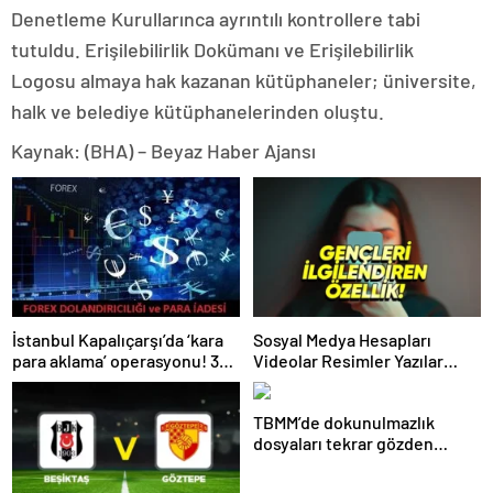
Denetleme Kurullarınca ayrıntılı kontrollere tabi
tutuldu. Erişilebilirlik Dokümanı ve Erişilebilirlik
Logosu almaya hak kazanan kütüphaneler; üniversite,
halk ve belediye kütüphanelerinden oluştu.
Kaynak: (BHA) – Beyaz Haber Ajansı
İstanbul Kapalıçarşı’da ‘kara
Sosyal Medya Hesapları
para aklama’ operasyonu! 335
Videolar Resimler Yazılar
milyonluk mal varlığına el
Hepsi Denetleniyor
konuldu. Birçok kişi Gözaltına
TBMM’de dokunulmazlık
alındı.
dosyaları tekrar gözden
geçiriliyor. Aralarında
milletvekili Ömer Faruk