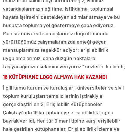
mahzurları kaldırmayı sürdüreceğiz. Manisiz
vatandaşlarımızın eğitime, istihdama, toplumsal
hayata iştirakini destekleyen adımlar atmaya ve bu
hususta topluma yol göstermeye çaba ediyoruz.
Manisiz üniversite amaçlarımız doğrultusunda
yürüttüğümüz çalışmalarımızda emeği geçen
mensuplarımıza teşekkür ediyor; erişilebilirlik
uygulamalarımızı daha düzgün noktalara
taşıyacağımızın kelamını veriyoruz ” sözlerini kullandı.
16 KÜTÜPHANE LOGO ALMAYA HAK KAZANDI
İlgili kamu kurum ve kuruluşları, üniversiteler ve sivil
toplum kuruluşları temsilcilerinin iştirakiyle
gerçekleştirilen 2. Erişilebilir Kütüphaneler
Çalıştayı’nda 16 kütüphaneye erişilebilirlik logolu
bayrak verildi. Her türlü mani tipine karşı erişilebilir
hale getirilen kütüphaneler, Erişilebilirlik İzleme ve