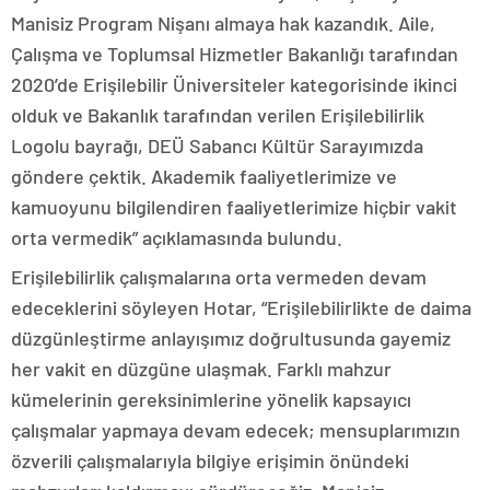
Manisiz Program Nişanı almaya hak kazandık. Aile,
Çalışma ve Toplumsal Hizmetler Bakanlığı tarafından
2020’de Erişilebilir Üniversiteler kategorisinde ikinci
olduk ve Bakanlık tarafından verilen Erişilebilirlik
Logolu bayrağı, DEÜ Sabancı Kültür Sarayımızda
göndere çektik. Akademik faaliyetlerimize ve
kamuoyunu bilgilendiren faaliyetlerimize hiçbir vakit
orta vermedik” açıklamasında bulundu.
Erişilebilirlik çalışmalarına orta vermeden devam
edeceklerini söyleyen Hotar, “Erişilebilirlikte de daima
düzgünleştirme anlayışımız doğrultusunda gayemiz
her vakit en düzgüne ulaşmak. Farklı mahzur
kümelerinin gereksinimlerine yönelik kapsayıcı
çalışmalar yapmaya devam edecek; mensuplarımızın
özverili çalışmalarıyla bilgiye erişimin önündeki