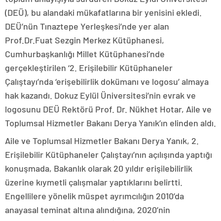
(DEÜ), bu alandaki mükafatlarına bir yenisini ekledi.
DEÜ’nün Tınaztepe Yerleşkesi’nde yer alan
Prof.Dr.Fuat Sezgin Merkez Kütüphanesi,
Cumhurbaşkanlığı Millet Kütüphanesi’nde
gerçekleştirilen ‘2. Erişilebilir Kütüphaneler
Çalıştayı’nda ‘erişebilirlik dokümanı ve logosu’ almaya
hak kazandı. Dokuz Eylül Üniversitesi’nin evrak ve
logosunu DEÜ Rektörü Prof. Dr. Nükhet Hotar, Aile ve
Toplumsal Hizmetler Bakanı Derya Yanık’ın elinden aldı.
Aile ve Toplumsal Hizmetler Bakanı Derya Yanık, 2.
Erişilebilir Kütüphaneler Çalıştayı’nın açılışında yaptığı
konuşmada, Bakanlık olarak 20 yıldır erişilebilirlik
üzerine kıymetli çalışmalar yaptıklarını belirtti.
Engellilere yönelik müspet ayrımcılığın 2010’da
anayasal teminat altına alındığına, 2020’nin